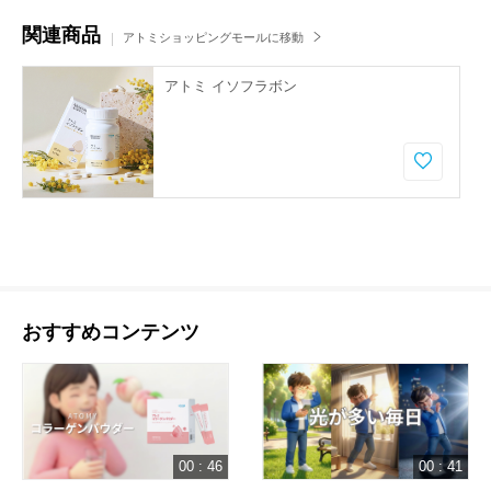
関連商品
アトミショッピングモールに移動
アトミ イソフラボン
おすすめコンテンツ
00 : 46
00 : 41