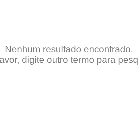
Nenhum resultado encontrado.
favor, digite outro termo para pesq