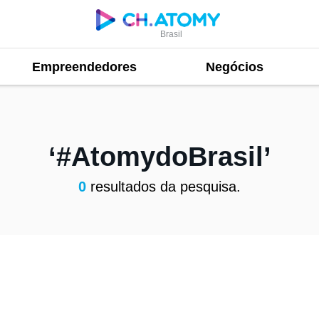
Brasil
Empreendedores
Negócios
#AtomydoBrasil
0
resultados da pesquisa.