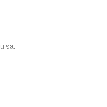
uisa.