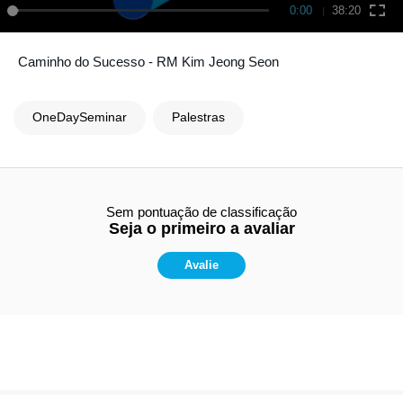
0:00
38:20
Caminho do Sucesso - RM Kim Jeong Seon
OneDaySeminar
Palestras
Sem pontuação de classificação
Seja o primeiro a avaliar
Avalie