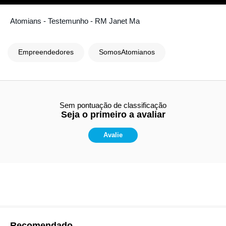
Atomians - Testemunho - RM Janet Ma
Empreendedores
SomosAtomianos
Sem pontuação de classificação
Seja o primeiro a avaliar
Avalie
Recomendado