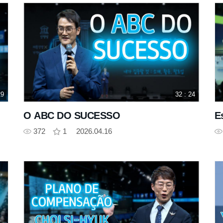
29
32 : 24
O ABC DO SUCESSO
E
372
1
2026.04.16