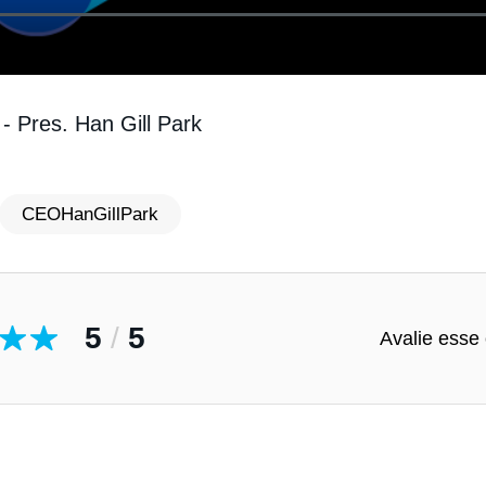
 Pres. Han Gill Park
CEOHanGillPark
5
/
5
Avalie esse