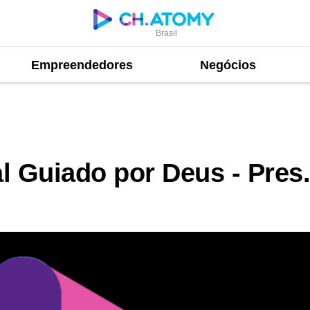
Brasil
Empreendedores
Negócios
 Deus - Pres. Han Gill Park
 Guiado por Deus - Pres.