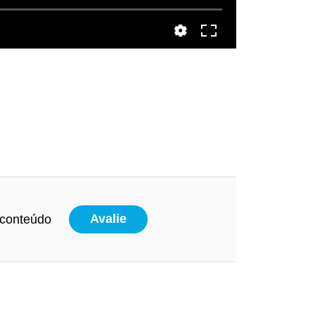
 conteúdo
Avalie