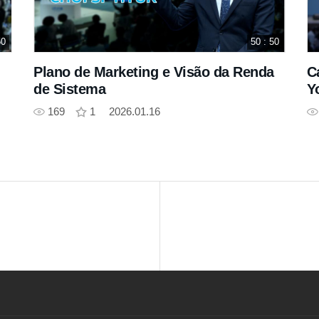
50
50 : 50
Plano de Marketing e Visão da Renda
C
de Sistema
Y
169
1
2026.01.16