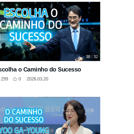
38 : 32
scolha o Caminho do Sucesso
299
0
2026.03.20