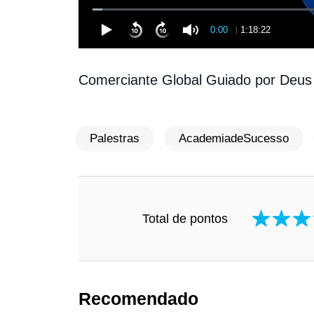
0:00
1:18:22
Comerciante Global Guiado por Deus -
Palestras
AcademiadeSucesso
Total de pontos
Recomendado