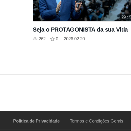
29 : 
Seja o PROTAGONISTA da sua Vida
262
0
2026.02.20
Política de Privacidade
Termos e Condições Gerais