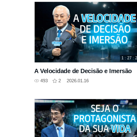
1 : 27 : 
A Velocidade de Decisão e Imersão
493
2
2026.01.16