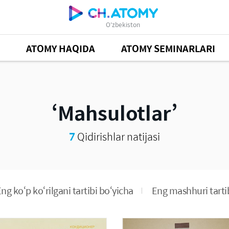
O'zbekiston
ATOMY HAQIDA
ATOMY SEMINARLARI
Mahsulotlar
7
Qidirishlar natijasi
ng ko‘p ko‘rilgani tartibi bo‘yicha
Eng mashhuri tarti