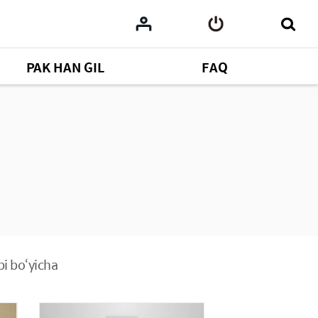
PAK HAN GIL
FAQ
bi bo‘yicha