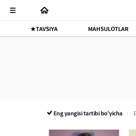
★TAVSIYA
MAHSULOTLAR
Eng yangisi tartibi bo‘yicha
E