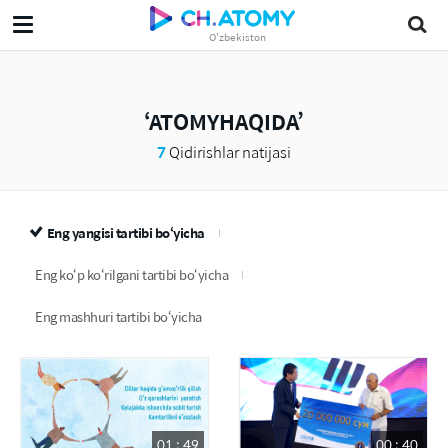
O'zbekiston
ATOMYHAQIDA
7
Qidirishlar natijasi
Eng yangisi tartibi bo‘yicha
Eng ko‘p ko‘rilgani tartibi bo‘yicha
Eng mashhuri tartibi bo‘yicha
01 : 49
00 : 40