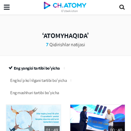
O'zbekiston
ATOMYHAQIDA
7
Qidirishlar natijasi
Eng yangisi tartibi bo‘yicha
Eng ko‘p ko‘rilgani tartibi bo‘yicha
Eng mashhuri tartibi bo‘yicha
01 : 49
00 : 40