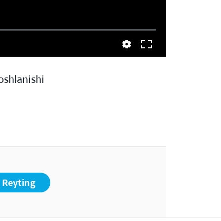
oshlanishi
Reyting