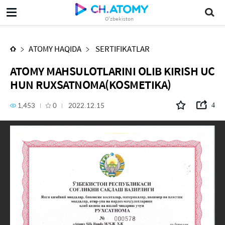
ATOMY MAHSULOTLARINI OLIB KIRISH UCHUN RUXSATNOMA(KOSMETIKA)
O'zbekiston
ATOMY HAQIDA
SERTIFIKATLAR
ATOMY MAHSULOTLARINI OLIB KIRISH UC
HUN RUXSATNOMA(KOSMETIKA)
1,453
0
2022.12.15
4