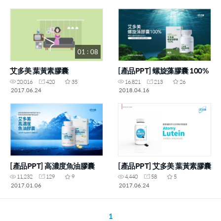
01 : 08
艾多美 葉黃素膠囊
[產品PPT] 螺旋藻膠囊 100%
20,016
420
35
16,821
213
26
2017.06.24
2018.04.16
[產品PPT] 高濃度魚油膠囊
[產品PPT] 艾多美 葉黃素膠囊
11,232
129
9
4,440
58
5
2017.01.06
2017.06.24
1