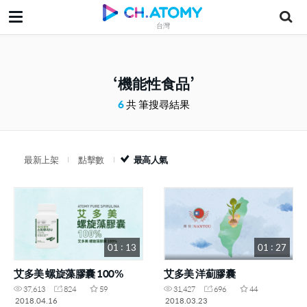
台灣
機能性食品
6
共 筆搜尋結果
最新上架
點擊數
最高人氣
01 : 13
01 : 27
艾多美 螺旋藻膠囊 100%
艾多美 洋薊膠囊
37,613
824
59
31,427
696
44
2018.04.16
2018.03.23