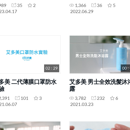
989
35
2
1,366
36
5
23.04.17
2022.06.29
02 : 29
00 :
多美 二代薄膜口罩防水
艾多美 男士全效洗髮沐
驗
露
2,391
101
3
3,782
232
6
21.06.07
2021.03.23