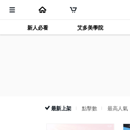
新人必看
艾多美學院
最新上架
點擊數
最高人氣