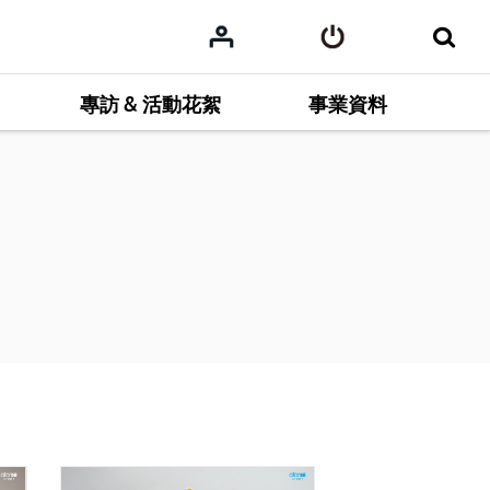
專訪 & 活動花絮
事業資料