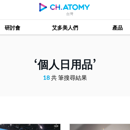
台灣
研討會
艾多美人們
產品
個人日用品
18
共 筆搜尋結果