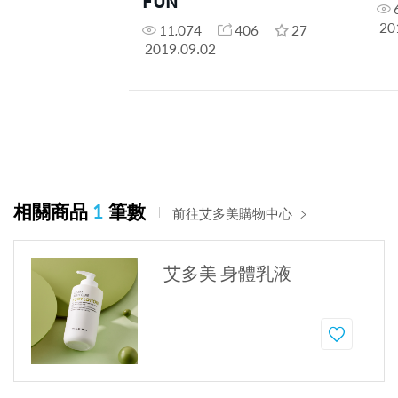
FUN
20
11,074
406
27
2019.09.02
相關商品
1
筆數
前往艾多美購物中心
艾多美 身體乳液