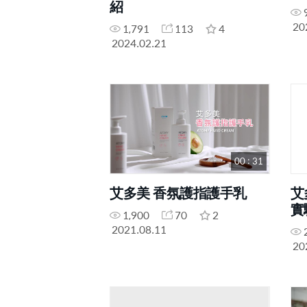
紹
20
1,791
113
4
2024.02.21
00 : 31
艾多美 香氛護指護手乳
艾
實
1,900
70
2
2021.08.11
20