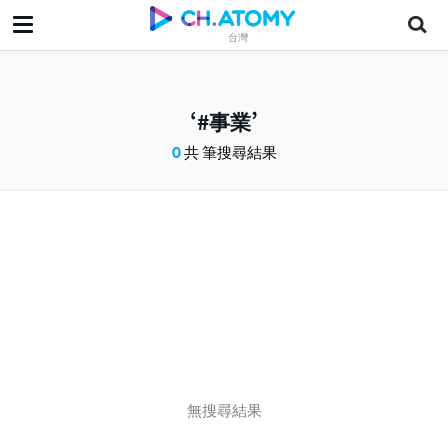
台灣
#事業
0
共 筆搜尋結果
無搜尋結果