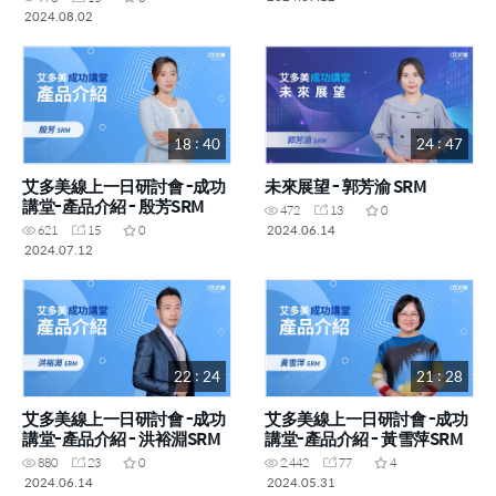
2024.08.02
18 : 40
24 : 47
艾多美線上一日研討會 -成功
未來展望 - 郭芳渝 SRM
講堂-產品介紹 - 殷芳SRM
472
13
0
2024.06.14
621
15
0
2024.07.12
22 : 24
21 : 28
艾多美線上一日研討會 -成功
艾多美線上一日研討會 -成功
講堂-產品介紹 - 洪裕淵SRM
講堂-產品介紹 - 黃雪萍SRM
880
23
0
2,442
77
4
2024.06.14
2024.05.31