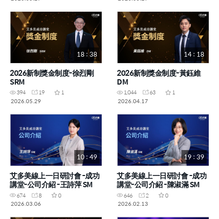
18 : 38
14 : 18
2026新制獎金制度-徐烈剛
2026新制獎金制度-黃鈺維
SRM
DM
394
19
1
1,044
63
1
2026.05.29
2026.04.17
10 : 49
19 : 39
艾多美線上一日研討會 -成功
艾多美線上一日研討會 -成功
講堂-公司介紹 -王詩萍 SM
講堂-公司介紹 -陳淑滿 SM
674
8
0
646
2
0
2026.03.06
2026.02.13