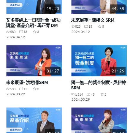
19 : 23
44 : 58
艾多美線上一日研討會 -成功
未來展望 - 陳櫻文 SRM
講堂-產品介紹 - 馬正育 DM
823
15
5
2024.04.12
580
13
3
2024.04.12
31 : 27
21 : 26
未來展望- 洪翊濡SRM
獨一無二的獎金制度 - 吳伊婷
SRM
533
11
0
2024.03.29
1,314
45
2
2024.03.29