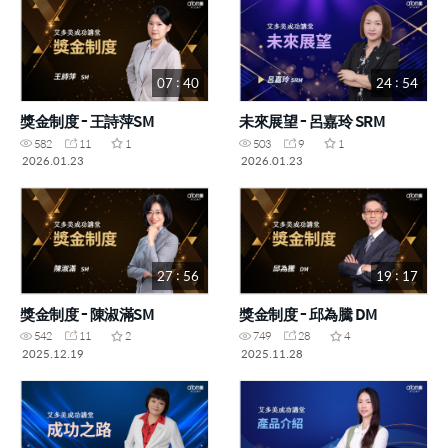
07 : 40
24 : 54
獎金制度 - 王詩萍SM
未來展望 - 呂嘉玲 SRM
582
11
1
503
9
1
2026.01.23
2026.01.23
27 : 56
19 : 17
獎金制度 - 陳淑滿SM
獎金制度 - 邱為騰 DM
542
11
2
749
28
4
2025.12.19
2025.11.28