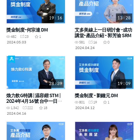
19 : 16
13 : 28
獎金制度-何宗達 DM
艾多美線上一日研討會 -成功
講堂-產品介紹 - 郭芳渝 SRM
482
23
1
2024.05.03
581
16
0
2024.04.24
28 : 39
19 : 09
煥力飲G特講 | 温容鍇 STM |
獎金制度 - 劉鐘元 DM
2024年4月16號 台中一日研
801
19
1
討會(禁止攝影翻錄,僅供內部
2024.04.12
1,342
222
18
教育訓練使用)
2024.04.16