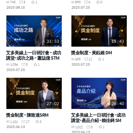
745
3
1
893
6
0
2025.08.15
2025.07.25
33 : 53
15 : 43
艾多美線上一日研討會 - 成功
獎金制度 - 黃鈺維 DM
講堂-成功之路 - 蕭誌億 STM
605
12
1
2025.07.25
1,036
5
1
2025.07.25
27 : 02
26 : 40
獎金制度 - 陳致達SRM
艾多美線上一日研討會 -成功
講堂-產品介紹 -賴佳錡 SM
1,101
17
3
2025.06.13
1,022
5
1
2025.06.13