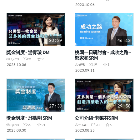
2023.10.06
30 : 29
46 : 12
獎金制度 - 游青璇 DM
桃園一日研討會 - 成功之路 -
鄭家和SRM
1,623
83
9
2023.10.06
698
19
1
2023.09.11
27 : 39
29 : 50
獎金制度 - 邱浩剛 SRM
公司介紹-郭懿芬SRM
3,093
95
21
2,140
70
5
2023.08.30
2023.08.25