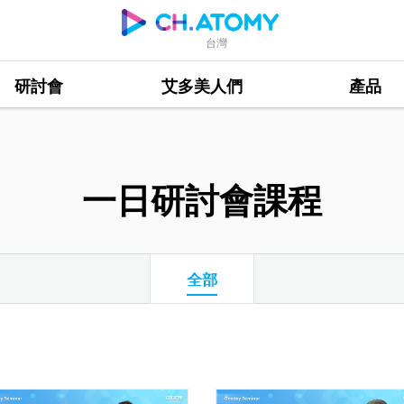
台灣
研討會
艾多美人們
產品
一日研討會課程
全部