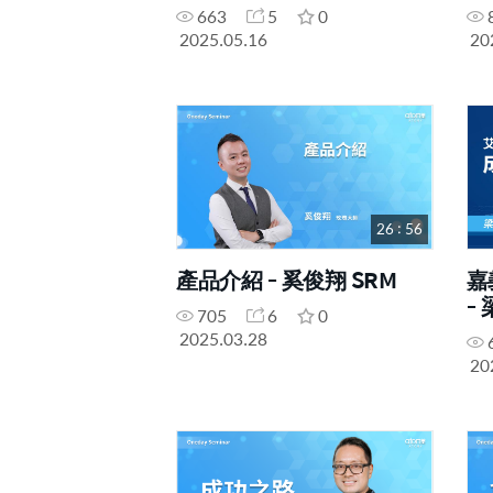
663
5
0
2025.05.16
20
26 : 56
產品介紹 - 奚俊翔 SRM
嘉
-
705
6
0
2025.03.28
20