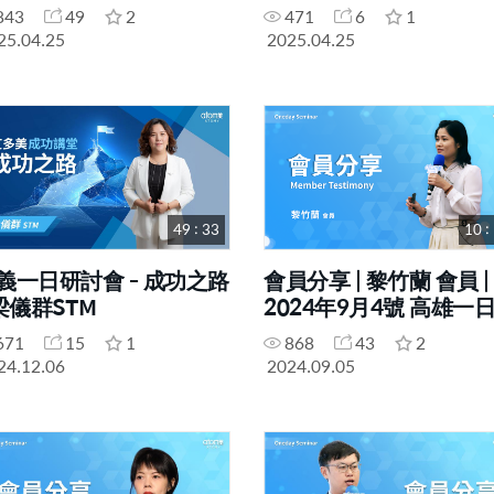
843
49
2
471
6
1
25.04.25
2025.04.25
49 : 33
10 :
義一日研討會 - 成功之路
會員分享 | 黎竹蘭 會員 |
 梁儀群STM
2024年9月4號 高雄一
討會
671
15
1
868
43
2
24.12.06
2024.09.05