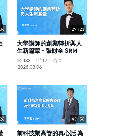
 36
29 : 21
百
大學講師的創業轉折與人
生新篇章 - 張財全 SRM
433
17
0
2026.03.06
 26
43 : 56
懂
前科技業高管的真心話 為