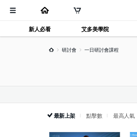
新人必看
艾多美學院
研討會
一日研討會課程
最新上架
點擊數
最高人氣