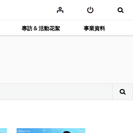
專訪 & 活動花絮
事業資料