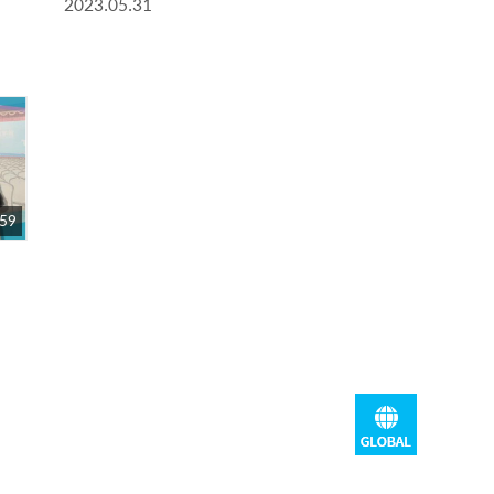
2023.05.31
 59