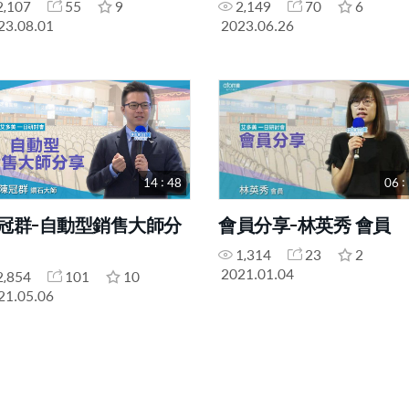
2,107
55
9
2,149
70
6
23.08.01
2023.06.26
14 : 48
06 :
冠群-自動型銷售大師分
會員分享-林英秀 會員
1,314
23
2
2021.01.04
2,854
101
10
21.05.06