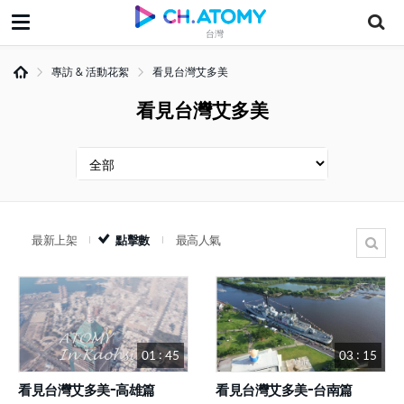
台灣
專訪 & 活動花絮
看見台灣艾多美
看見台灣艾多美
最新上架
點擊數
最高人氣
01 : 45
03 : 15
看見台灣艾多美-高雄篇
看見台灣艾多美-台南篇