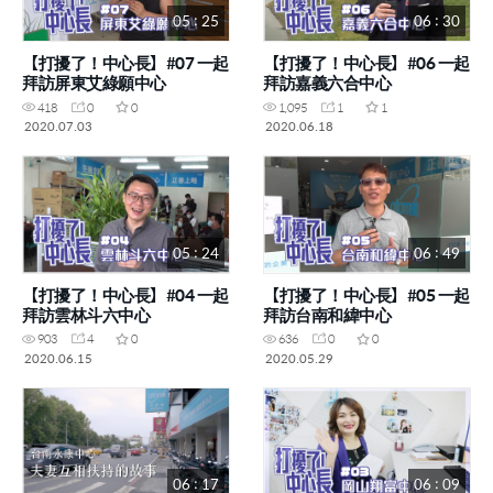
05 : 25
06 : 30
【打擾了！中心長】#07 一起
【打擾了！中心長】#06 一起
拜訪屏東艾綠願中心
拜訪嘉義六合中心
418
0
0
1,095
1
1
2020.07.03
2020.06.18
05 : 24
06 : 49
【打擾了！中心長】#04 一起
【打擾了！中心長】#05 一起
拜訪雲林斗六中心
拜訪台南和緯中心
903
4
0
636
0
0
2020.06.15
2020.05.29
06 : 17
06 : 09