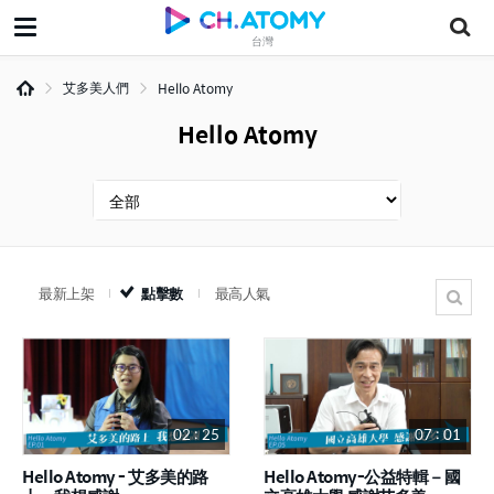
台灣
艾多美人們
Hello Atomy
Hello Atomy
最新上架
點擊數
最高人氣
02 : 25
07 : 01
Hello Atomy - 艾多美的路
Hello Atomy-公益特輯－國