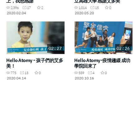
上，我想感謝
立高雄大學 感謝艾多美
2,396
17
2
1,014
15
0
2020.02.04
2020.05.20
02 : 27
02 : 26
Hello Atomy - 孩子們的艾多
Hello Atomy-疫情趨緩 成功
美！
學院回來了
775
13
0
559
4
0
2020.04.14
2020.10.16