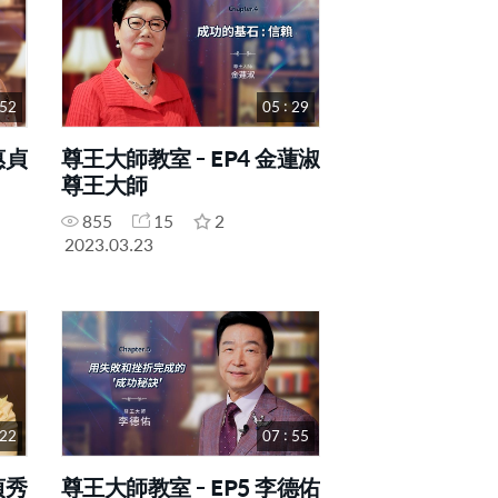
 52
05 : 29
惠貞
尊王大師教室 - EP4 金蓮淑
尊王大師
855
15
2
2023.03.23
 22
07 : 55
貞秀
尊王大師教室 - EP5 李德佑