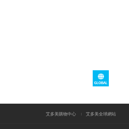
艾多美購物中心
艾多美全球網站