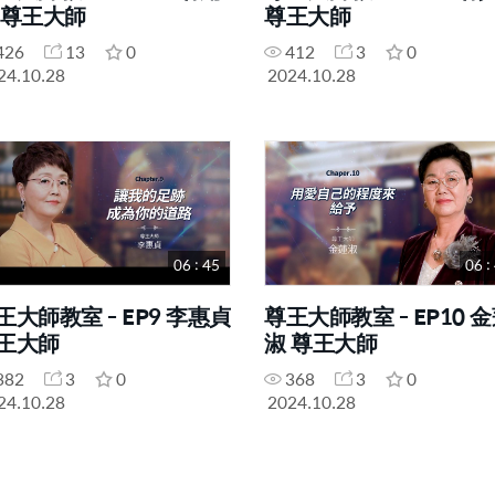
 尊王大師
尊王大師
426
13
0
412
3
0
24.10.28
2024.10.28
06 : 45
06 :
王大師教室 - EP9 李惠貞
尊王大師教室 - EP10 
王大師
淑 尊王大師
382
3
0
368
3
0
24.10.28
2024.10.28