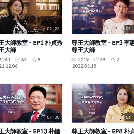
09 : 23
05 :
王大師教室 - EP1 朴貞秀
尊王大師教室 - EP3 李
王大師
尊王大師
2,243
64
9
2,219
49
2
21.12.06
2022.03.18
07 : 00
06 :
王大師教室 - EP13 朴鏞
尊王大師教室 - EP8 朴