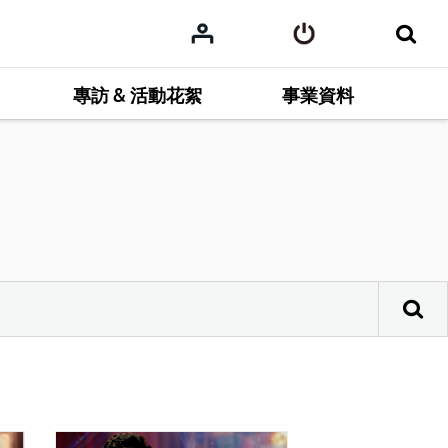
專訪 & 活動花絮
事業資料