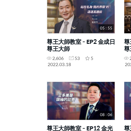
05 : 55
尊王大師教室 - EP2 金成日
尊
尊王大師
尊
2,606
53
5
2022.03.18
20
08 : 06
尊王大師教室 - EP12 金光
尊