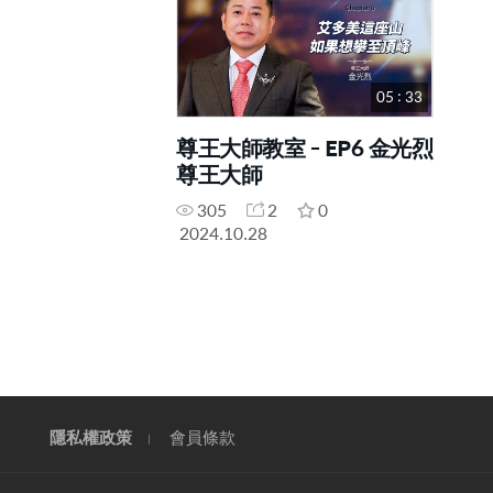
05 : 33
尊王大師教室 - EP6 金光烈
尊王大師
305
2
0
2024.10.28
隱私權政策
會員條款