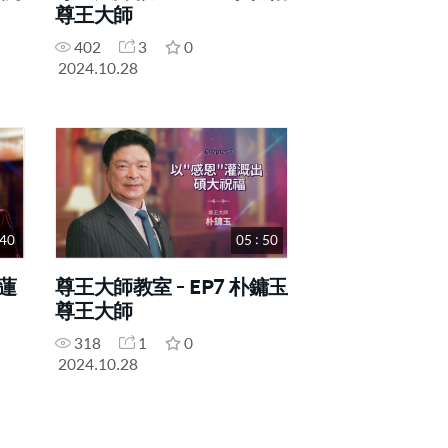
尊王大師
402
3
0
2024.10.28
 40
05 : 50
金蓮
尊王大師教室 - EP7 朴鏞玉
尊王大師
318
1
0
2024.10.28