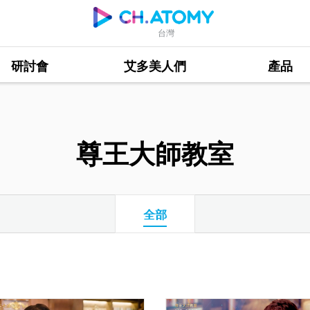
台灣
研討會
艾多美人們
產品
尊王大師教室
全部