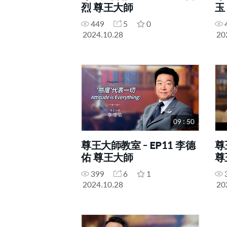
烈 尊王大師
玉
449
5
0
2024.10.28
20
09 : 50
尊王大師教室 - EP11 李德
尊
佑 尊王大師
尊
399
6
1
2024.10.28
20