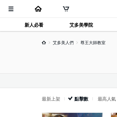
新人必看
艾多美學院
艾多美人們
尊王大師教室
最新上架
點擊數
最高人氣