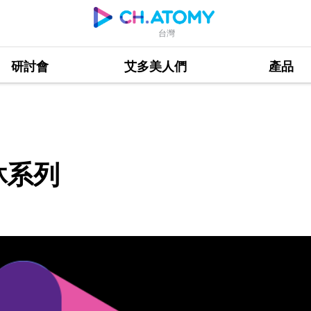
台灣
研討會
艾多美人們
產品
沐系列