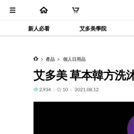
新人必看
艾多美學院
下一個項目
艾多美 草本韓方洗沐系列
產品
個人日用品
艾多美 草本韓方洗
2,934
10
2021.08.12