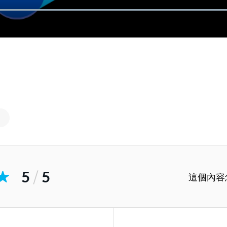
5
/
5
這個內容