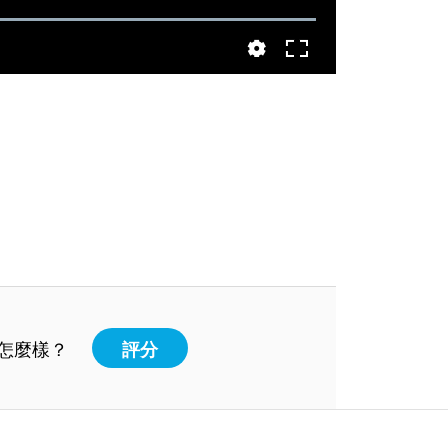
怎麼樣？
評分