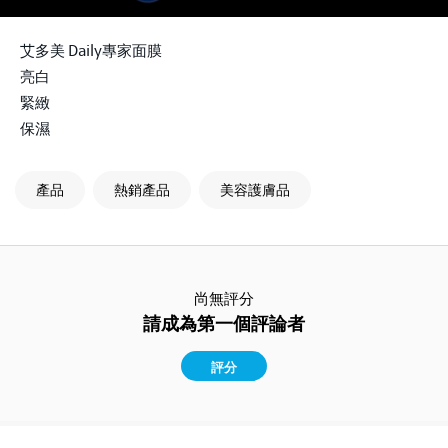
艾多美 Daily專家面膜
亮白
緊緻
保濕
產品
熱銷產品
美容護膚品
尚無評分
請成為第一個評論者
評分