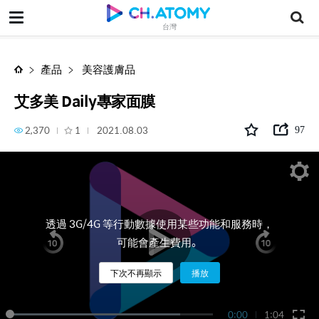
艾多美 Daily專家面膜
台灣
產品
美容護膚品
艾多美 Daily專家面膜
2,370
1
2021.08.03
97
透過 3G/4G 等行動數據使用某些功能和服務時，
可能會產生費用。
下次不再顯示
播放
0:00
1:04