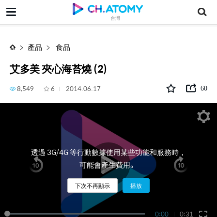
艾多美 夾心海苔燒 (2)
台灣
產品
食品
艾多美 夾心海苔燒 (2)
8,549
6
2014.06.17
60
透過 3G/4G 等行動數據使用某些功能和服務時，
可能會產生費用。
下次不再顯示
播放
0:00
0:31