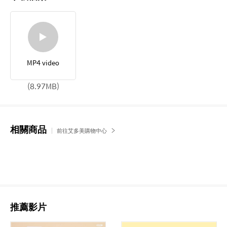
MP4 video
(8.97MB)
相關商品
前往艾多美購物中心
推薦影片