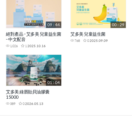
09 : 44
00 : 29
絕對產品 - 艾多美 兒童益生菌
艾多美 兒童益生菌
- 中文配音
768
0
2025.09.09
1,026
1
2025.10.16
01 : 04
艾多美 綠唇貽貝油膠囊
15000
389
0
2026.05.13