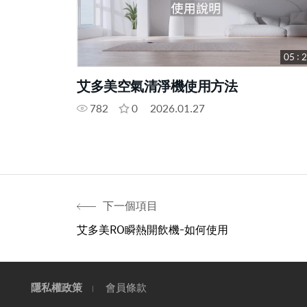
05 : 
艾多美空氣清淨機使用方法
782
0
2026.01.27
下一個項目
艾多美RO瞬熱開飲機-如何使用
隱私權政策
會員條款