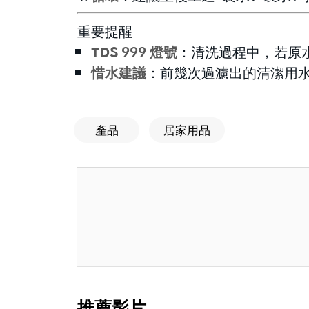
重要提醒
TDS 999 燈號
：清洗過程中，若原水
惜水建議
：前幾次過濾出的清潔用
產品
居家用品
推薦影片