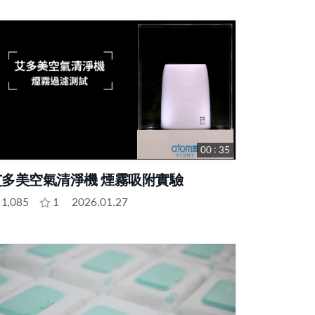
00 : 35
艾多美空氣清淨機 煙霧吸附實驗
1,085
1
2026.01.27