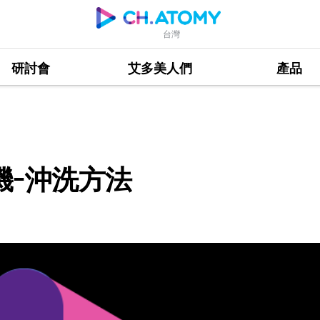
台灣
研討會
艾多美人們
產品
機-沖洗方法