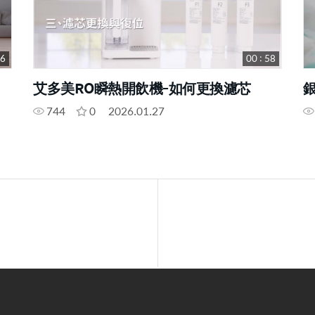
26
00 : 58
艾多美RO瞬熱開飲機-如何更換濾芯
744
0
2026.01.27