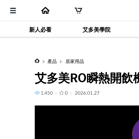
新人必看
艾多美學院
下一個項目
艾多美RO瞬熱開飲機-沖洗方法
產品
居家用品
艾多美RO瞬熱開飲
1,450
0
2026.01.27