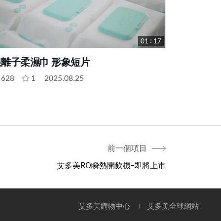
01 : 17
銀離子柔濕巾 形象短片
628
1
2025.08.25
前一個項目
艾多美RO瞬熱開飲機-即將上市
艾多美購物中心
艾多美全球網站