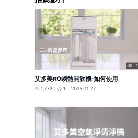
03 : 
艾多美RO瞬熱開飲機-如何使用
1,772
1
2026.01.27