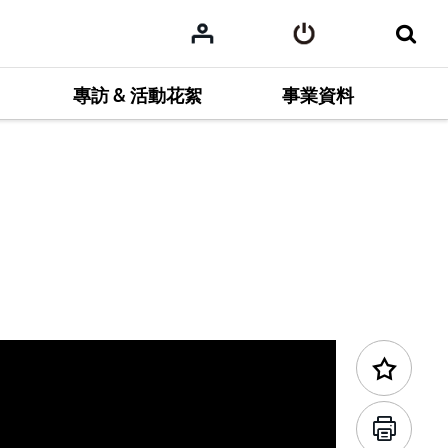
專訪 & 活動花絮
事業資料
前一個項目