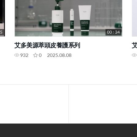
35
00 : 34
艾多美源萃頭皮養護系列
932
0
2025.08.08