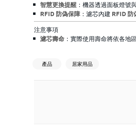
智慧更換提醒
：機器透過面板燈號
RFID 防偽保障
：濾芯內建
RFID 
注意事項
濾芯壽命
：實際使用壽命將依各地
產品
居家用品