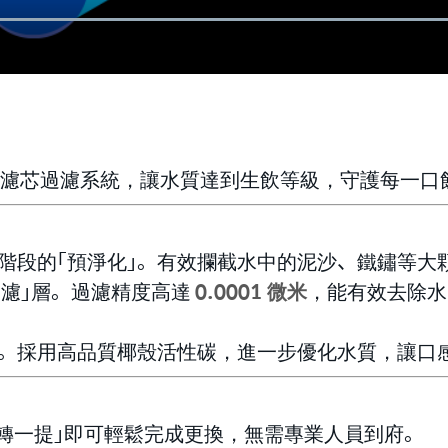
3 道濾芯過濾系統，讓水質達到生飲等級，守護每一
階段的「預淨化」。有效攔截水中的泥沙、鐵鏽等大
過濾」層。過濾精度高達
0.0001 微米
，能有效去除水
」。採用高品質椰殼活性碳，進一步優化水質，讓口
轉一提」即可輕鬆完成更換，無需專業人員到府。