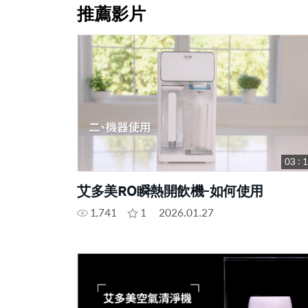
推薦影片
03 : 
艾多美RO瞬熱開飲機-如何使用
1,741
1
2026.01.27