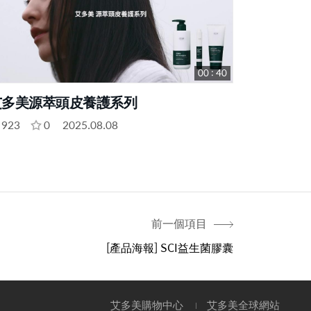
00 : 40
艾多美源萃頭皮養護系列
923
0
2025.08.08
前一個項目
[產品海報] SCI益生菌膠囊
艾多美購物中心
艾多美全球網站