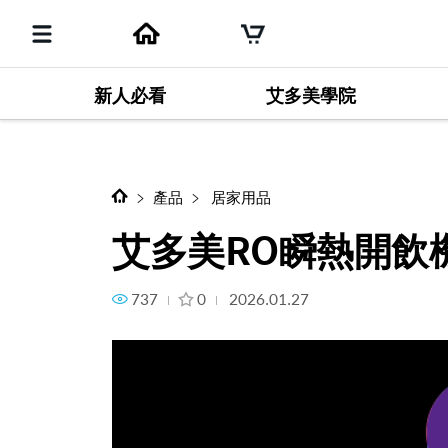
新人必看
艾多美學院
下一個項目
艾多美RO瞬熱開飲機-如何更
產品
居家用品
艾多美RO瞬熱開飲
737
0
2026.01.27