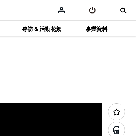
專訪 & 活動花絮
事業資料
前一個項目