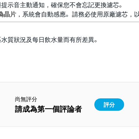
與提示音主動通知，確保您不會忘記更換濾芯。
防偽晶片
，系統會自動感應。請務必使用原廠濾芯，
區水質狀況及每日飲水量而有所差異。
尚無評分
評分
請成為第一個評論者