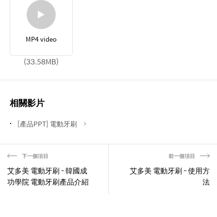
MP4 video
(33.58MB)
相關影片
[產品PPT] 電動牙刷
下一個項目
前一個項目
艾多美 電動牙刷 - 韓國成
艾多美 電動牙刷 - 使用方
功學院 電動牙刷產品介紹
法