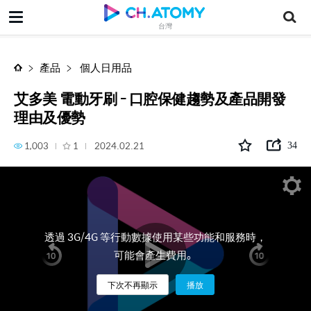
艾多美 電動牙刷 - 口腔保健趨勢及產品開發理由及優勢
台灣
產品
個人日用品
艾多美 電動牙刷 - 口腔保健趨勢及產品開發
理由及優勢
1,003
1
2024.02.21
34
透過 3G/4G 等行動數據使用某些功能和服務時，
可能會產生費用。
下次不再顯示
播放