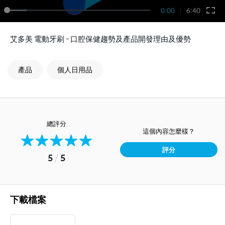
0:00
6:40
艾多美 電動牙刷 - 口腔保健趨勢及產品開發理由及優勢
產品
個人日用品
總評分
這個內容怎麼樣？
評分
5
/
5
下載檔案