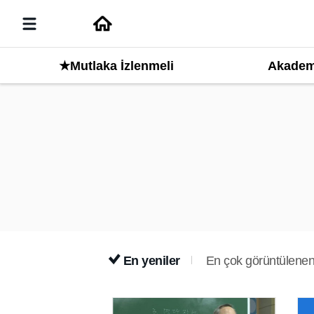
Akadem
★Mutlaka İzlenmeli
En yeniler
En çok görüntülenen