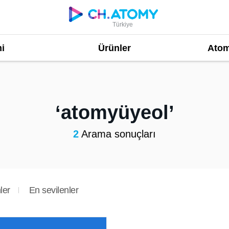
Türkiye
i
Ürünler
Atom
atomyüyeol
2
Arama sonuçları
ler
En sevilenler