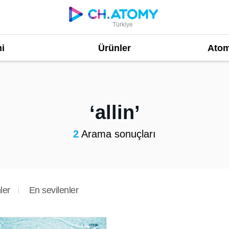
Türkiye
i
Ürünler
Atom
allin
2
Arama sonuçları
ler
En sevilenler