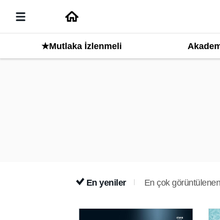
Akadem
★Mutlaka İzlenmeli
En yeniler
En çok görüntülenen