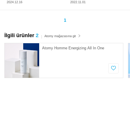
2024.12.16
2022.11.01
1
İlgili ürünler
2
Atomy mağazasına git
Atomy Homme Energizing All In One