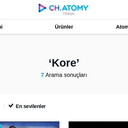
Türkiye
i
Ürünler
Atom
Kore
7
Arama sonuçları
En sevilenler