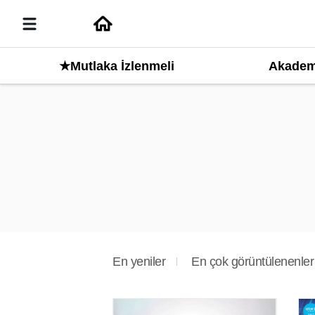
Akadem
★Mutlaka İzlenmeli
En yeniler
En çok görüntülenenler