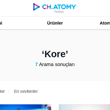
Türkiye
i
Ürünler
Atom
Kore
7
Arama sonuçları
ler
En sevilenler