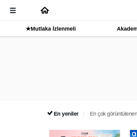
Akadem
★Mutlaka İzlenmeli
En yeniler
En çok görüntülenen