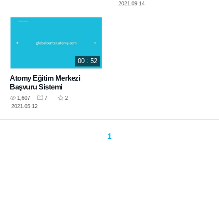
2021.09.14
00 : 52
Atomy Eğitim Merkezi
Başvuru Sistemi
1,607
7
2
2021.05.12
1