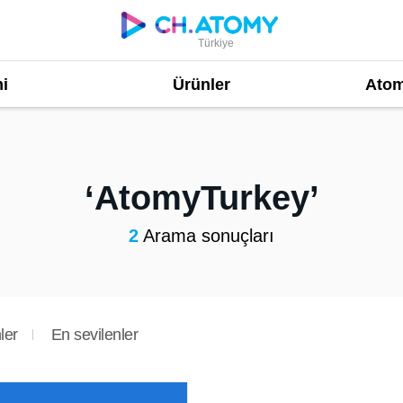
Türkiye
i
Ürünler
Atom
AtomyTurkey
2
Arama sonuçları
ler
En sevilenler