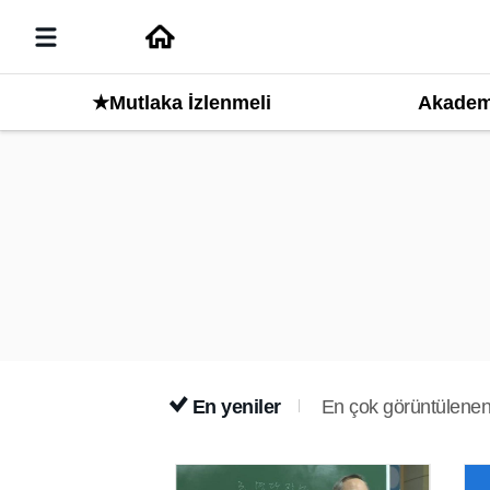
Akadem
★Mutlaka İzlenmeli
En yeniler
En çok görüntülenen