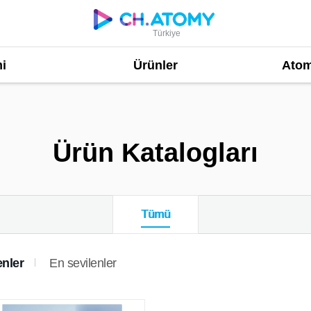
Türkiye
i
Ürünler
Atom
Ürün Katalogları
Tümü
nler
En sevilenler