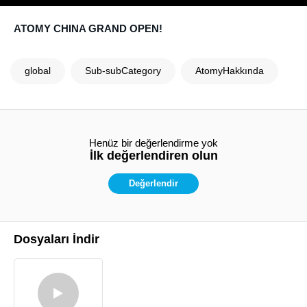
ATOMY CHINA GRAND OPEN!
global
Sub-subCategory
AtomyHakkında
Henüz bir değerlendirme yok
İlk değerlendiren olun
Değerlendir
Dosyaları İndir