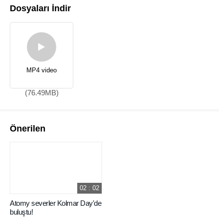
Dosyaları İndir
MP4 video
(76.49MB)
Önerilen
02 : 02
Atomy severler Kolmar Day'de
buluştu!