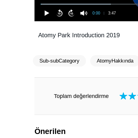
0:00
3:47
Atomy Park Introduction 2019
Sub-subCategory
AtomyHakkında
Toplam değerlendirme
Önerilen