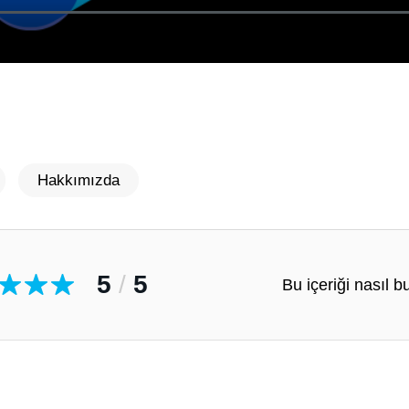
Hakkımızda
5
/
5
Bu içeriği nasıl 