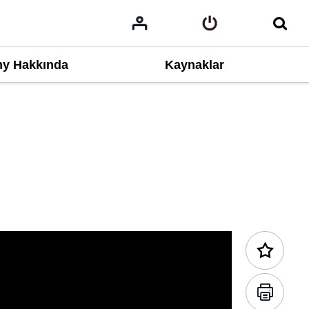
y Hakkında
Kaynaklar
Geri