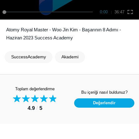
0:00
36:47
Atomy Royal Master - Woo Jin Kim - Başarının 8 Adımı -
Haziran 2023 Success Academy
SuccessAcademy
Akademi
Toplam değerlendirme
Bu içeriği nasıl buldunuz?
Değerlendir
4.9
/
5