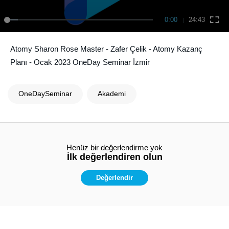
0:00
24:43
Atomy Sharon Rose Master - Zafer Çelik - Atomy Kazanç
Planı - Ocak 2023 OneDay Seminar İzmir
OneDaySeminar
Akademi
Henüz bir değerlendirme yok
İlk değerlendiren olun
Değerlendir