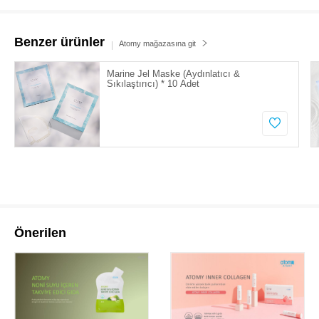
Benzer ürünler
Atomy mağazasına git
Marine Jel Maske (Aydınlatıcı &
Sıkılaştırıcı) * 10 Adet
Önerilen