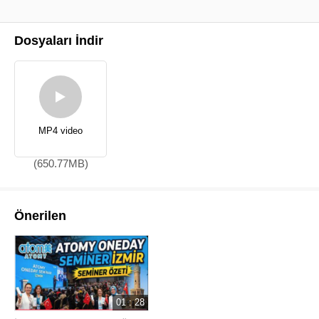
Dosyaları İndir
MP4 video
(650.77MB)
Önerilen
01 : 28