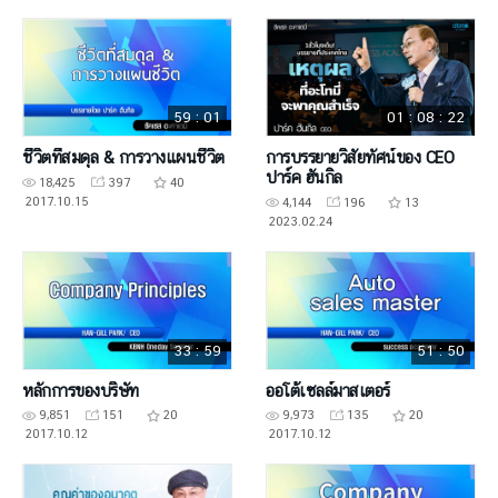
59 : 01
01 : 08 : 22
ชีวิตที่สมดุล & การวางแผนชีวิต
การบรรยายวิสัยทัศน์ของ CEO
ปาร์ค ฮันกิล
18,425
397
40
2017.10.15
4,144
196
13
2023.02.24
33 : 59
51 : 50
หลักการของบริษัท
ออโต้เซลล์มาสเตอร์
9,851
151
20
9,973
135
20
2017.10.12
2017.10.12