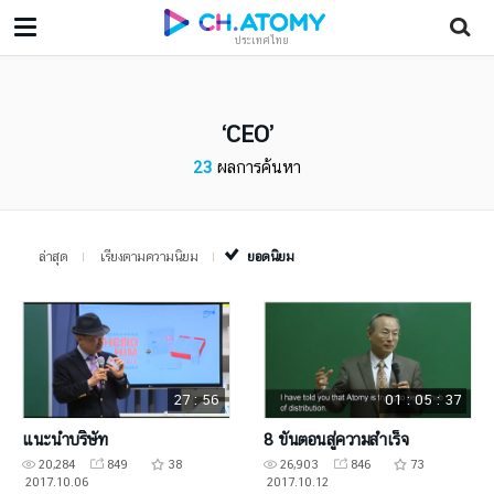
ประเทศไทย
CEO
23
ผลการค้นหา
ล่าสุด
เรียงตามความนิยม
ยอดนิยม
27 : 56
01 : 05 : 37
แนะนำบริษัท
8 ขั้นตอนสู่ความสำเร็จ
20,284
849
38
26,903
846
73
2017.10.06
2017.10.12