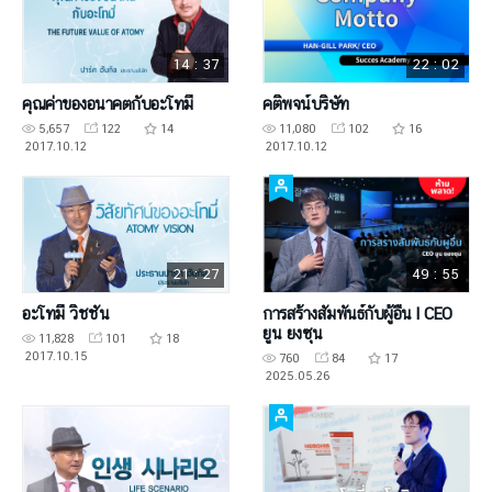
14 : 37
22 : 02
คุณค่าของอนาคตกับอะโทมี่
คติพจน์บริษัท
5,657
122
14
11,080
102
16
2017.10.12
2017.10.12
21 : 27
49 : 55
อะโทมี่ วิชชั่น
การสร้างสัมพันธ์กับผู้อื่น l CEO
ยูน ยงซุน
11,828
101
18
2017.10.15
760
84
17
2025.05.26