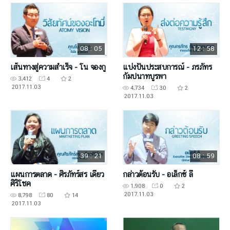
08 : 05
12 : 58
เส้นทางสู่ความสำเร็จ - โน จองกู
แบ่งปันประสบการณ์ - ภรภัทร
กัมปนาทบูรพา
3,412
4
2
2017.11.03
4,734
30
2
2017.11.03
39 : 21
08 : 59
แผนการตลาด - ศิรภัทร์สร เดียว
กล่าวต้อนรับ - อเล็กซ์ ลี
ศิริโชค​​​​​​​
1,908
0
2
2017.11.03
8,798
80
14
2017.11.03