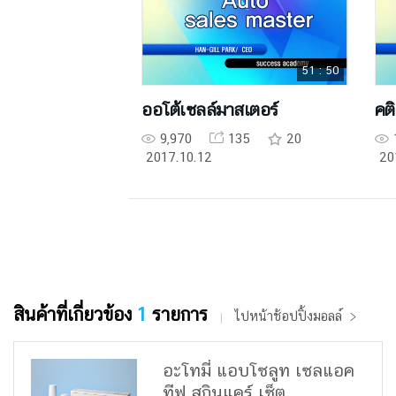
51 : 50
ออโต้เซลล์มาสเตอร์
คติ
9,970
135
20
2017.10.12
20
สินค้าที่เกี่ยวข้อง
1
รายการ
ไปหน้าช้อปปิ้งมอลล์
อะโทมี่ แอบโซลูท เซลแอค
ทีฟ สกินแคร์ เซ็ต