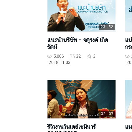
23 : 52
แนะนำบริษัท - จตุรงค์ เกิด
แบ่
รัตน์
กรณ
5,006
32
3
2018.11.03
20
02 : 07
รีวิวงานวันเดย์เซมินาร์
แน