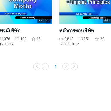
22 : 02
33 :
พจน์บริษัท
หลักการของบริษัท
11,076
102
16
9,843
151
20
17.10.12
2017.10.12
1