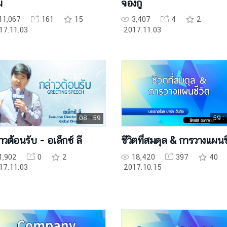
ฒ
จองกู
11,067
161
15
3,407
4
2
17.11.03
2017.11.03
08 : 59
59 :
าวต้อนรับ - อเล็กซ์ ลี
ชีวิตที่สมดุล & การวางแผนช
1,902
0
2
18,420
397
40
17.11.03
2017.10.15