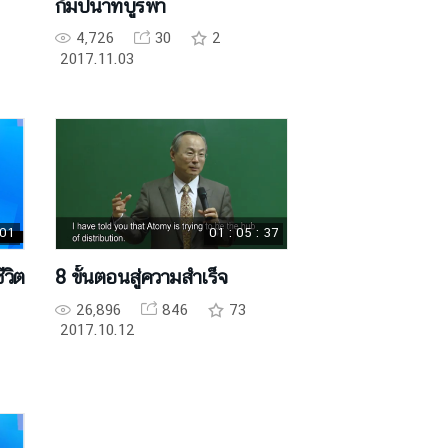
กัมปนาทบูรพา
4,726
30
2
2017.11.03
 01
01 : 05 : 37
ีวิต
8 ขั้นตอนสู่ความสำเร็จ
26,896
846
73
2017.10.12