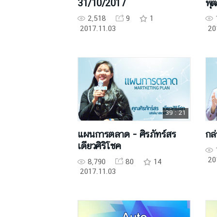
31/10/2017
พุ
2,518
9
1
2017.11.03
20
39 : 21
แผนการตลาด - ศิรภัทร์สร
กล่
เดียวศิริโชค​​​​​​​
20
8,790
80
14
2017.11.03