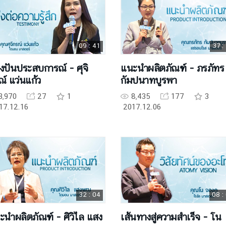
09 : 41
37 :
งปันประสบการณ์ - ศุจิ
แนะนำผลิตภัณฑ์ - ภรภัทร
์ แว่นแก้ว
กัมปนาทบูรพา
3,970
27
1
8,435
177
3
17.12.16
2017.12.06
32 : 04
08 :
ะนำผลิตภัณฑ์ - ศิวิไล แสง
เส้นทางสู่ความสำเร็จ - โน