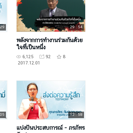
 29
29 : 54
พลังจากการทำงานร่วมกันด้วย
ใจที่เป็นหนึ่ง
6,125
92
8
2017.12.01
 05
12 : 58
แบ่งปันประสบการณ์ - ภรภัทร