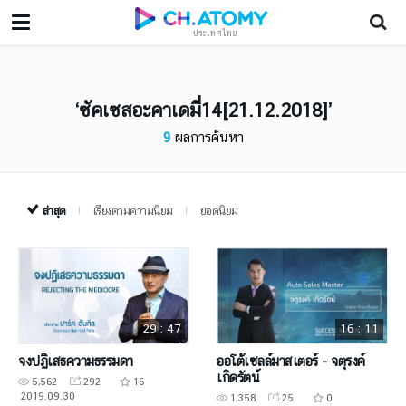
ประเทศไทย
ซัคเซสอะคาเดมี่14[21.12.2018]
9
ผลการค้นหา
ล่าสุด
เรียงตามความนิยม
ยอดนิยม
29 : 47
16 : 11
จงปฏิเสธความธรรมดา
ออโต้เซลล์มาสเตอร์ - จตุรงค์
เกิดรัตน์
5,562
292
16
2019.09.30
1,358
25
0