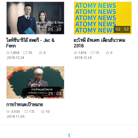
05 : 29
02 : 52
ไลฟ์ซินาริโอ้ สตอรี่ - Jac &
อะโทมี่ อัพเดท เดือนธันวาคม
Fenn
2018
1,858
35
0
1,816
15
0
2018.12.24
2018.12.24
25 : 03
การกำหนดเป้าหมาย
3,930
172
10
2018.11.05
1