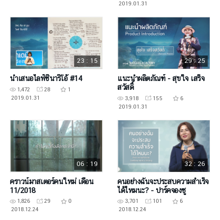
2019.01.31
23 : 15
29 : 25
นำเสนอไลฟ์ซินาริโอ้ #14
แนะนำผลิตภัณฑ์ - สุขใจ เสร็จ
สวัสดิ์
1,472
28
1
2019.01.31
3,918
155
6
2019.01.31
06 : 19
32 : 26
คราวน์มาสเตอร์คนใหม่ เดือน
คนอย่างฉันจะประสบความสำเร็จ
11/2018
ได้ไหมนะ? - ปาร์คจองซู
1,826
29
0
3,701
101
6
2018.12.24
2018.12.24