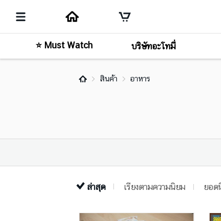
⭐ Must Watch
บริษัทอะโทมี่
สินค้า
อาหาร
ล่าสุด
เรียงตามความนิยม
ยอดน