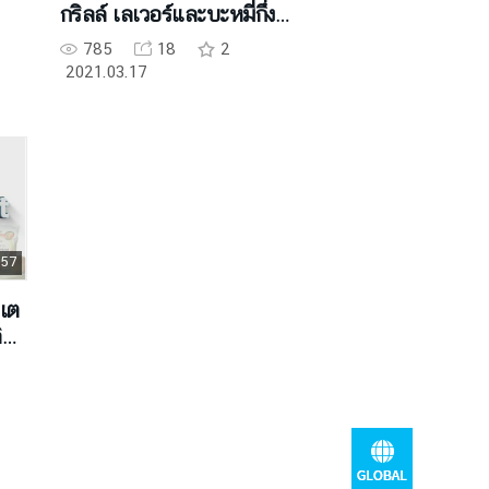
กริลล์ เลเวอร์และบะหมี่กึ่ง
สำเร็จรูป
785
18
2
2021.03.17
 57
ปเต
ิล