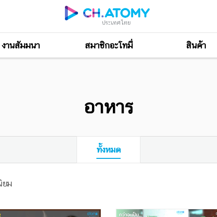
ประเทศไทย
งานสัมมนา
สมาชิกอะโทมี่
สินค้า
อาหาร
ทั้งหมด
ิยม