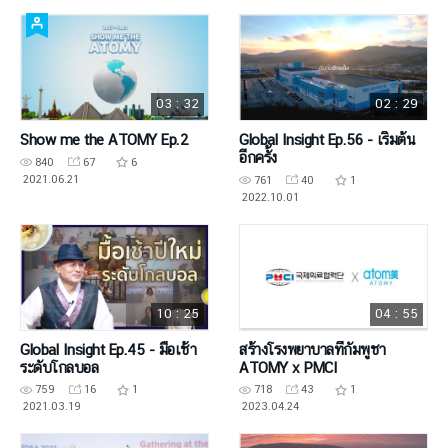
03 : 32
02 : 29
Show me the ATOMY Ep.2
Global Insight Ep.56 - เริ่มต้น
อีกครั้ง
840
67
6
2021.06.21
761
40
1
2022.10.01
10 : 25
04 : 55
Global Insight Ep.45 - มื้อเช้า
สร้างโรงพยาบาลที่กัมพูชา
ระดับโกลบอล
ATOMY x PMCI
759
16
1
718
43
1
2021.03.19
2023.04.24