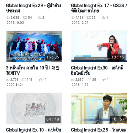
Global Insight Ep.29 - ผู้นำต่าง
Global Insight Ep. 17 - GSGS /
ประเทศ
พิธีเปิดสาขาไทย
5,035
54
2
4,181
23
1
2018.10.03
2017.12.01
16 : 35
10 : 46
3 หมื่นล้าน ภายใน 10 ปี l 매일
Global Insight Ep.30 - อะโทมี่
경제TV
อินโดนีเซีย
2,776
145
11
2,657
35
1
2020.11.24
2018.11.27
04 : 48
10 : 57
Global Insight Ep. 10 - แบ่งปัน
Global Insight Ep.25 - โกลบอล