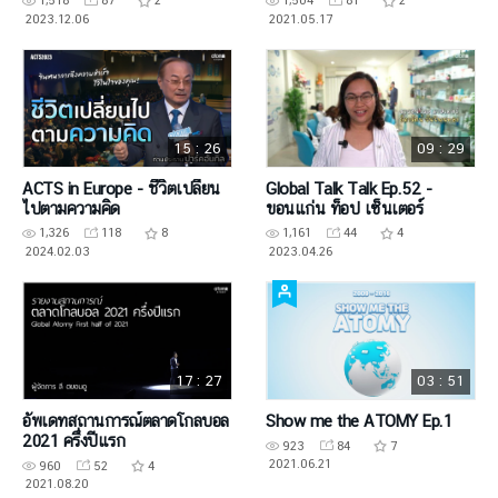
1,518
87
2
1,504
81
2
2023.12.06
2021.05.17
15 : 26
09 : 29
ACTS in Europe - ชีวิตเปลี่ยน
Global Talk Talk Ep.52 -
ไปตามความคิด
ขอนแก่น ท็อป เซ็นเตอร์
1,326
118
8
1,161
44
4
2024.02.03
2023.04.26
17 : 27
03 : 51
อัพเดทสถานการณ์ตลาดโกลบอล
Show me the ATOMY Ep.1
2021 ครึ่งปีแรก
923
84
7
2021.06.21
960
52
4
2021.08.20