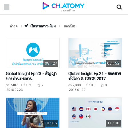
ประเทศไทย
ล่าสุด
เรียงตามความนิยม
ยอดนิยม
08 : 27
03 : 52
Global Insight Ep.23 - สัญญา
Global Insight Ep.21 - ยอดขาย
ของท่านประธาน
ทั่วโลก & GSGS 2017
7,487
132
7
7,000
180
9
2018.07.23
2018.01.29
10 : 06
11 : 38