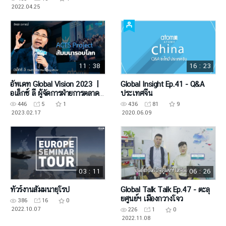
2022.04.25
11 : 38
16 : 23
อัพเดท Global Vision 2023 ㅣ
Global Insight Ep.41 - Q&A
อเล็กซ์ ลี ผู้จัดการฝ่ายการตลาด
ประเทศจีน
ต่างประเทศ
446
5
1
436
81
9
2023.02.17
2020.06.09
03 : 11
06 : 26
ทัวร์งานสัมมนายุโรป
Global Talk Talk Ep.47 - ตะลุ
ยศูนย์ฯ เมืองกวางโจว
386
16
0
2022.10.07
226
1
0
2022.11.08