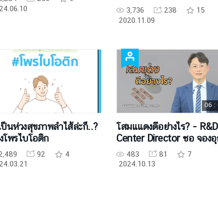
24.06.10
3,736
238
15
2020.11.09
06 :
เป็นห่วงสุขภาพลำไส้ล่ะก็..?
โสมแแดงดีอย่างไร? - R&D
องโพรไบโอติก
Center Director ซอ จองอุ
2,489
92
4
483
81
7
24.03.21
2024.10.13