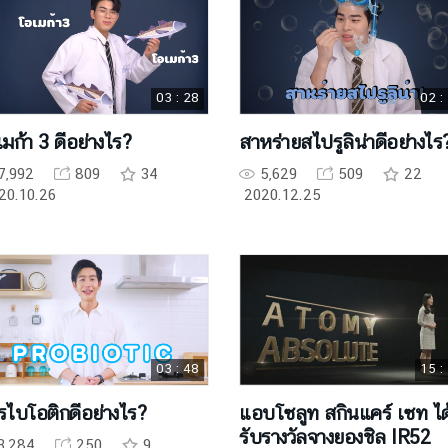
03 : 28
02 :
มก้า 3 ดีอย่างไร?
สาหร่ายสไปรูลิน่าดีอย่างไร
7,992
809
34
5,629
509
22
20.10.26
2020.12.25
03 : 48
15 :
รไบโอติกดีอย่างไร?
แอบโซลูท สกินแคร์ เซท ได
รับรางวัลจางยองชิล IR52
3,284
250
9