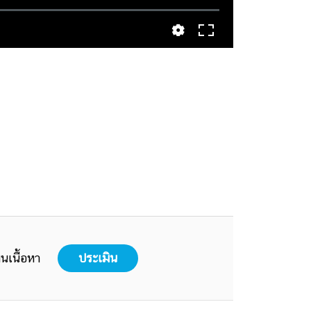
นเนื้อหา
ประเมิน