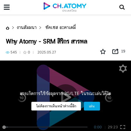
Why Atomy - SRM สิริกร สารพล
ประเทศไทย
งานสัมมนา
ซัคเซส อะคาเดมี่
Why Atomy - SRM สิริกร สารพล
19
545
0
2025.05.27
อาจเกิดการใช้ข้อมูลจาก 3G/LTE ในขณะเล่นวิดีโอ
ไม่ต้องการเห็นหน้าต่างนี้อีก
เล่น
0:00
29:23