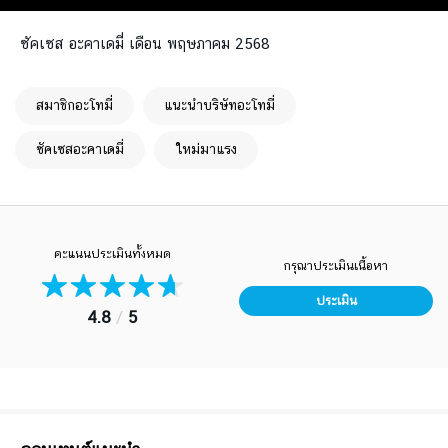
ซัคเซส อะคาเดมี่ เดือน พฤษภาคม 2568
สมาชิกอะโทมี่
แนะนำบริษัทอะโทมี่
ซัคเซสอะคาเดมี่
ใหม่มาแรง
คะแนนประเมินทั้งหมด
กรุณาประเมินเนื้อหา
ประเมิน
4.8
/
5