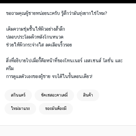
ขอถามคุณผู้ชายหน่อยนะครับ รู้สึกว่ามันยุ่งยากใช่ไหม?
เติมความชุ่มชื้นให้ผิวอย่างล้ำลึก
ปลอบประโลมผิวหลังโกนหนวด
ช่วยให้ผิวกระจ่างใส ลดเลือนริ้วรอย
สิ่งที่อธิบายไปเมื่อกี้คือหน้าที่ของโทนเนอร์ เอสเซนส์ โลชั่น และ
ครีม
การดูแลตัวเองของผู้ชาย จบได้ในขั้นตอนเดียว!
สกินแคร์
ซัคเซสอะคาเดมี่
สินค้า
ใหม่มาแรง
ของมันต้องมี