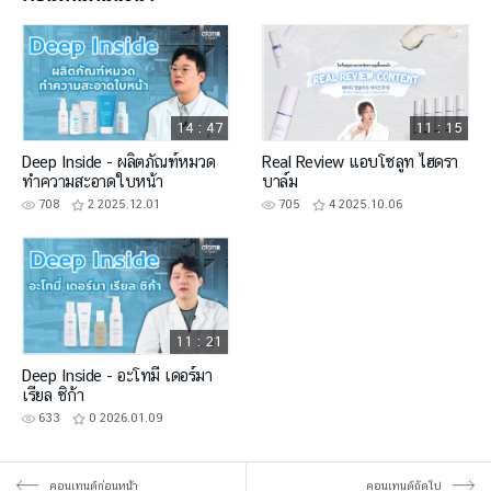
14 : 47
11 : 15
Deep Inside - ผลิตภัณฑ์หมวด
Real Review แอบโซลูท ไฮดรา
ทำความสะอาดใบหน้า
บาล์ม
708
2
2025.12.01
705
4
2025.10.06
11 : 21
Deep Inside - อะโทมี่ เดอร์มา
เรียล ซิก้า
633
0
2026.01.09
คอนเทนต์ก่อนหน้า
คอนเทนต์ถัดไป